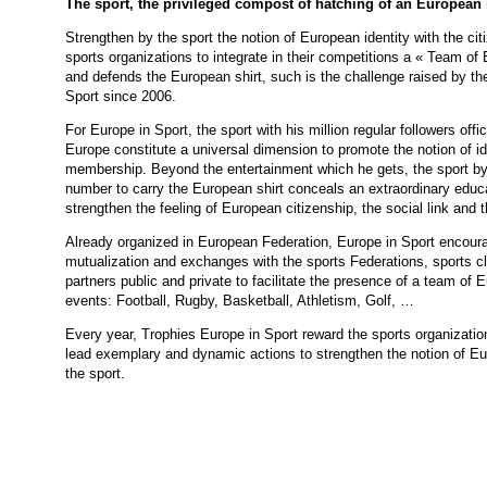
The sport, the privileged compost of hatching of an European 
Strengthen by the sport the notion of European identity with the citi
sports organizations to integrate in their competitions a « Team of
and defends the European shirt, such is the challenge raised by th
Sport since 2006.
For Europe in Sport, the sport with his million regular followers offic
Europe constitute a universal dimension to promote the notion of i
membership. Beyond the entertainment which he gets, the sport by
number to carry the European shirt conceals an extraordinary educat
strengthen the feeling of European citizenship, the social link and th
Already organized in European Federation, Europe in Sport encoura
mutualization and exchanges with the sports Federations, sports cl
partners public and private to facilitate the presence of a team of 
events: Football, Rugby, Basketball, Athletism, Golf, …
Every year, Trophies Europe in Sport reward the sports organizati
lead exemplary and dynamic actions to strengthen the notion of 
the sport.