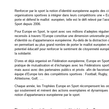
Renforcer par le sport la notion d’identité européenne auprès des ci
organisations sportives à intégrer dans leurs compétitions une « E
porte et défend le maillot européen, telle est le défi relevé par l’a
Sport depuis 2006.
Pour Europe en Sport, le sport avec ses millions d’adeptes régulier
recensés à travers l’Europe constitue une dimension universelle po
d’identité ou d’appartenance européenne. Au-delà de la distraction qu
en permettant au plus grand nombre de porter le maillot européen r
potentiel éducatif pour renforcer le sentiment de citoyenneté europé
la solidarité.
D’ores et déjà organisé en Fédération européenne, Europe en Spor
pratique de mutualisation et d’échanges avec les Fédérations sporti
mais aussi avec des partenaires publics et privés afin de favorise
équipe d’Europe lors des compétitions sportives : Football, Rugby,
Athletisme, Golf, ….
Chaque année, les Trophées Europe en Sport récompensent les org
qui soutiennent et mènent des actions exemplaires et dynamiques p
notion d’appartenance européenne par le sport.