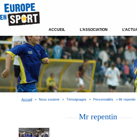
ACCUEIL
L’ASSOCIATION
L’ACTU
Accueil
>
Nous soutenir
>
Témoignages
>
Personnalités
> Mr repentin
Mr repentin